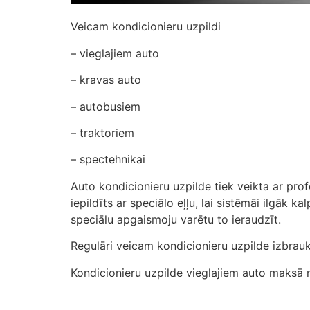
Veicam kondicionieru uzpildi
– vieglajiem auto
– kravas auto
– autobusiem
– traktoriem
– spectehnikai
Auto kondicionieru uzpilde tiek veikta ar pro
iepildīts ar speciālo eļļu, lai sistēmāi ilgāk k
speciālu apgaismoju varētu to ieraudzīt.
Regulāri veicam kondicionieru uzpilde izbrau
Kondicionieru uzpilde vieglajiem auto maksā